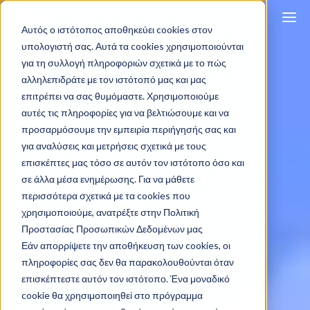
Αυτός ο ιστότοπος αποθηκεύει cookies στον
υπολογιστή σας. Αυτά τα cookies χρησιμοποιούνται
για τη συλλογή πληροφοριών σχετικά με το πώς
αλληλεπιδράτε με τον ιστότοπό μας και μας
επιτρέπει να σας θυμόμαστε. Χρησιμοποιούμε
αυτές τις πληροφορίες για να βελτιώσουμε και να
προσαρμόσουμε την εμπειρία περιήγησής σας και
για αναλύσεις και μετρήσεις σχετικά με τους
επισκέπτες μας τόσο σε αυτόν τον ιστότοπο όσο και
σε άλλα μέσα ενημέρωσης. Για να μάθετε
περισσότερα σχετικά με τα cookies που
χρησιμοποιούμε, ανατρέξτε στην Πολιτική
Προστασίας Προσωπικών Δεδομένων μας
Εάν απορρίψετε την αποθήκευση των cookies, οι
πληροφορίες σας δεν θα παρακολουθούνται όταν
επισκέπτεστε αυτόν τον ιστότοπο. Ένα μοναδικό
cookie θα χρησιμοποιηθεί στο πρόγραμμα