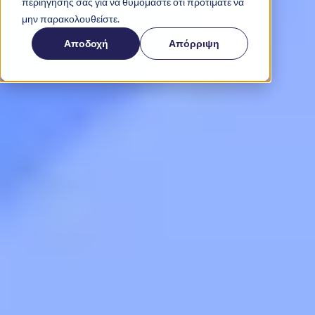
περιήγησής σας για να θυμόμαστε ότι προτιμάτε να
μην παρακολουθείστε.
Αποδοχή
Απόρριψη